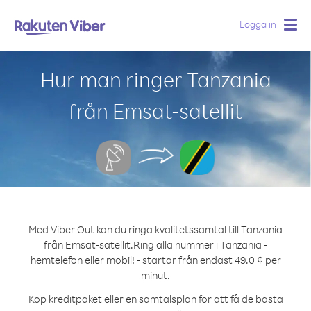
Logga in
Togg
navig
Hur man ringer Tanzania
från Emsat-satellit
Med Viber Out kan du ringa kvalitetssamtal till Tanzania
från Emsat-satellit.
Ring alla nummer i Tanzania -
hemtelefon eller mobil! - startar från endast 49.0 ¢ per
minut.
Köp kreditpaket eller en samtalsplan för att få de bästa