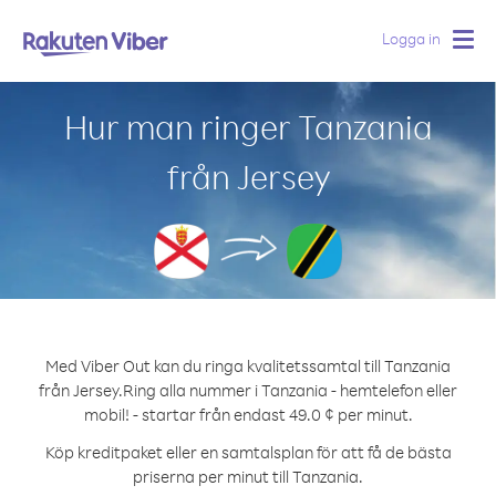
Logga in
Togg
navig
Hur man ringer Tanzania
från Jersey
Med Viber Out kan du ringa kvalitetssamtal till Tanzania
från Jersey.
Ring alla nummer i Tanzania - hemtelefon eller
mobil! - startar från endast 49.0 ¢ per minut.
Köp kreditpaket eller en samtalsplan för att få de bästa
priserna per minut till Tanzania.