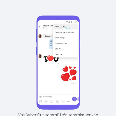
Välj "Viber Out-samtal" från samtalsrubriken