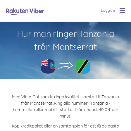
Logga in
Togg
navig
Hur man ringer Tanzania
från Montserrat
Med Viber Out kan du ringa kvalitetssamtal till Tanzania
från Montserrat.
Ring alla nummer i Tanzania -
hemtelefon eller mobil! - startar från endast 49.0 ¢ per
minut.
Köp kreditpaket eller en samtalsplan för att få de bästa