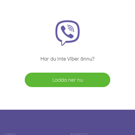
Har du inte Viber ännu?
Ladda ner nu
VIBER
FÖRETAG