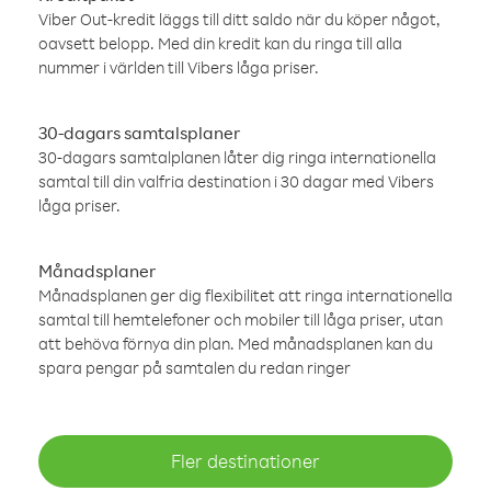
Viber Out-kredit läggs till ditt saldo när du köper något,
oavsett belopp. Med din kredit kan du ringa till alla
nummer i världen till Vibers låga priser.
30-dagars samtalsplaner
30-dagars samtalplanen låter dig ringa internationella
samtal till din valfria destination i 30 dagar med Vibers
låga priser.
Månadsplaner
Månadsplanen ger dig flexibilitet att ringa internationella
samtal till hemtelefoner och mobiler till låga priser, utan
att behöva förnya din plan. Med månadsplanen kan du
spara pengar på samtalen du redan ringer
Fler destinationer