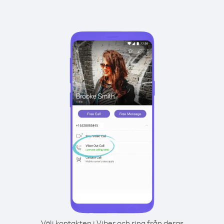
Välj kontakten i Viber och ring från deras