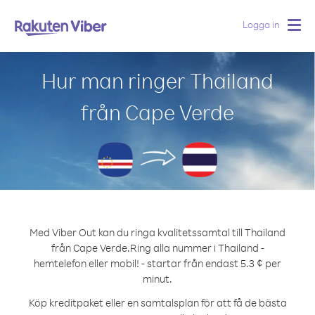
Logga in
Togg
navig
Hur man ringer Thailand
från Cape Verde
Med Viber Out kan du ringa kvalitetssamtal till Thailand
från Cape Verde.
Ring alla nummer i Thailand -
hemtelefon eller mobil! - startar från endast 5.3 ¢ per
minut.
Köp kreditpaket eller en samtalsplan för att få de bästa