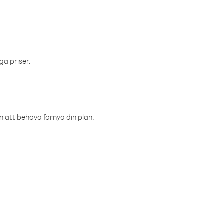
ga priser.
an att behöva förnya din plan.