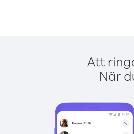
Att ring
När du