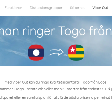
Funktioner
Diskussionsgrupper
Säkerhet
Viber Out
an ringer Togo frå
Med Viber Out kan du ringa kvalitetssamtal till Togo från Laos.
 nummer i Togo - hemtelefon eller mobil! - startar från endast 55.0 ¢ 
itpaket eller en samtalsplan för att få de bästa priserna per minut t