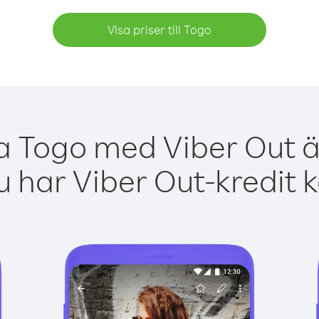
Visa priser till Togo
a Togo med Viber Out ä
 har Viber Out-kredit 