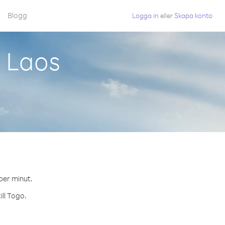
Blogg
Logga in
eller
Skapa konto
n Laos
per minut.
ill Togo.