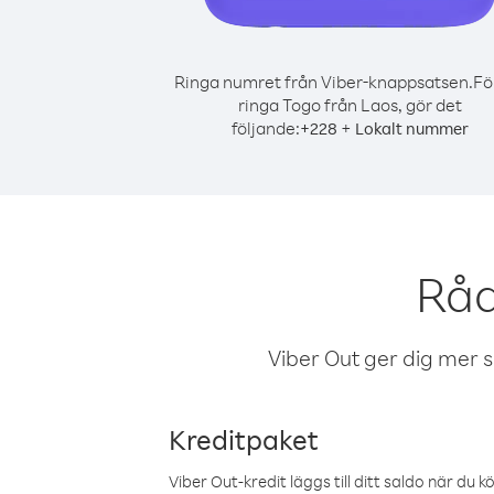
Ringa numret från Viber-knappsatsen.
Fö
ringa Togo från Laos, gör det
följande:
+
+
228
Lokalt nummer
Råd
Viber Out ger dig mer sam
Kreditpaket
Viber Out-kredit läggs till ditt saldo när du k