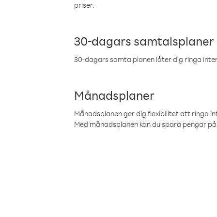
priser.
30-dagars samtalsplaner
30-dagars samtalplanen låter dig ringa intern
Månadsplaner
Månadsplanen ger dig flexibilitet att ringa in
Med månadsplanen kan du spara pengar på 