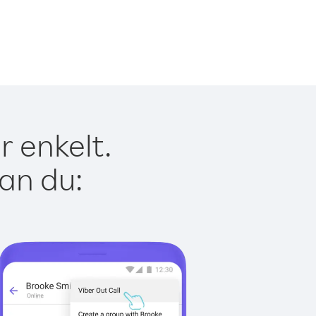
r enkelt.
kan du: