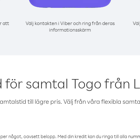
r att
Välj kontakten i Viber och ring från deras
Väl
informationsskärm
 för samtal Togo från 
talstid till lägre pris. Välj från våra flexibla samtals
öper något, oavsett belopp. Med din kredit kan du ringa till alla numme