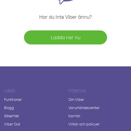
Har du inte Viber ännu?
Ladda ner nu
VIBER
FÖRETAG
Funktioner
Om Viber
Blogg
Varumärkescenter
Säkerhet
Karriär
Viber Out
Villkor och policyer