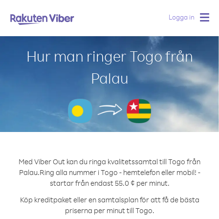
Logga in
Togg
navig
Hur man ringer Togo från
Palau
Med Viber Out kan du ringa kvalitetssamtal till Togo från
Palau.
Ring alla nummer i Togo - hemtelefon eller mobil! -
startar från endast 55.0 ¢ per minut.
Köp kreditpaket eller en samtalsplan för att få de bästa
priserna per minut till Togo.