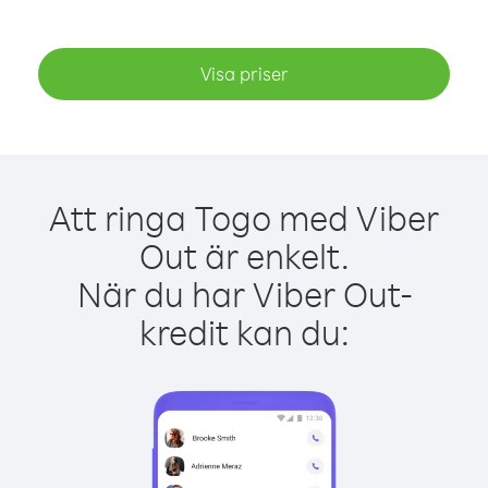
Visa priser
Att ringa Togo med Viber
Out är enkelt.
När du har Viber Out-
kredit kan du: