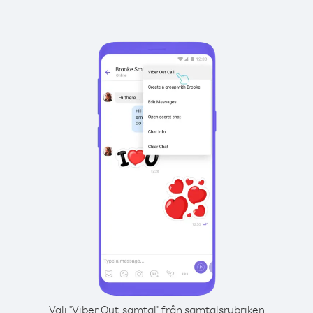
Välj "Viber Out-samtal" från samtalsrubriken