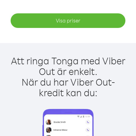
Visa priser
Att ringa Tonga med Viber
Out är enkelt.
När du har Viber Out-
kredit kan du: