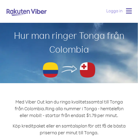
Logga in
Togg
navig
Hur man ringer Tonga från
Colombia
Med Viber Out kan du ringa kvalitetssamtal till Tonga
från Colombia.
Ring alla nummer i Tonga - hemtelefon
eller mobil! - startar från endast $1.79 per minut.
Köp kreditpaket eller en samtalsplan för att få de bästa
priserna per minut till Tonga.