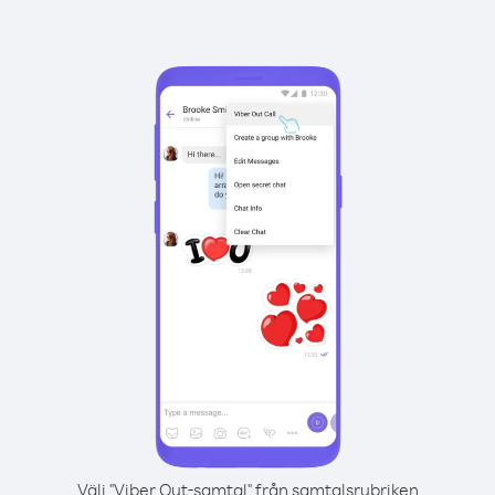
Välj "Viber Out-samtal" från samtalsrubriken