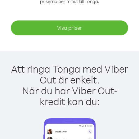
priserna per minut till Tonga.
Visa priser
Att ringa Tonga med Viber
Out är enkelt.
När du har Viber Out-
kredit kan du: