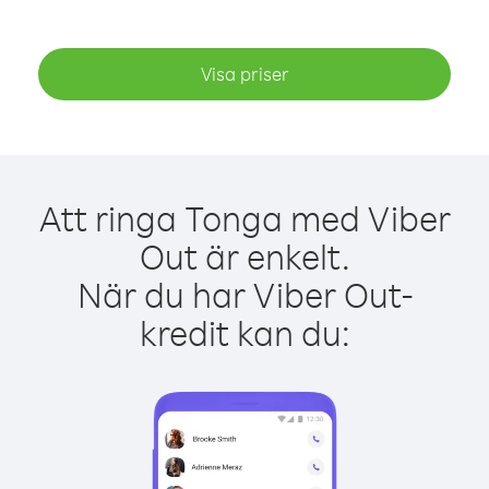
Visa priser
Att ringa Tonga med Viber
Out är enkelt.
När du har Viber Out-
kredit kan du: