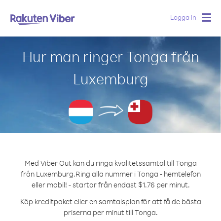
Logga in
Togg
navig
Hur man ringer Tonga från
Luxemburg
Med Viber Out kan du ringa kvalitetssamtal till Tonga
från Luxemburg.
Ring alla nummer i Tonga - hemtelefon
eller mobil! - startar från endast $1.76 per minut.
Köp kreditpaket eller en samtalsplan för att få de bästa
priserna per minut till Tonga.