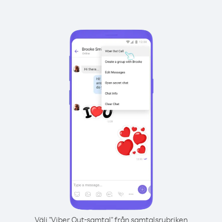
Välj "Viber Out-samtal" från samtalsrubriken