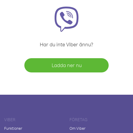
Har du inte Viber ännu?
Ladda ner nu
VIBER
FÖRETAG
Funktioner
Om Viber