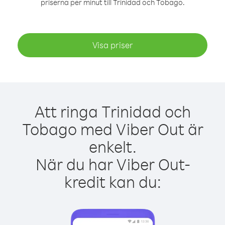
priserna per minut till Trinidad och Tobago.
Visa priser
Att ringa Trinidad och
Tobago med Viber Out är
enkelt.
När du har Viber Out-
kredit kan du: