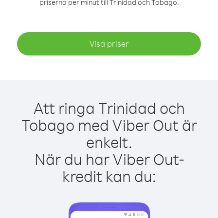
priserna per minut till Trinidad och Tobago.
Visa priser
Att ringa Trinidad och
Tobago med Viber Out är
enkelt.
När du har Viber Out-
kredit kan du: