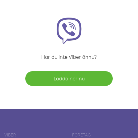
Har du inte Viber ännu?
Ladda ner nu
VIBER
FÖRETAG