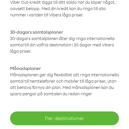
Viber Out-kredit läggs till ditt saldo när du köper något,
oavsett belopp. Med din kredit kan du ringa till alla
nummer i världen till Vibers låga priser.
30-dagars samtalsplaner
30-dagars samtalplanen låter dig ringa internationella
samtal till din valfria destination i 30 dagar med Vibers
låga priser.
Månadsplaner
Månadsplanen ger dig flexibilitet att ringa internationella
samtal till hemtelefoner och mobiler till låga priser, utan
att behöva förnya din plan. Med månadsplanen kan du
spara pengar på samtalen du redan ringer
Fler destinationer