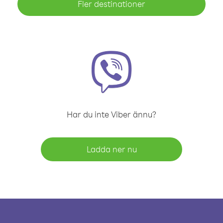
Fler destinationer
Har du inte Viber ännu?
Ladda ner nu