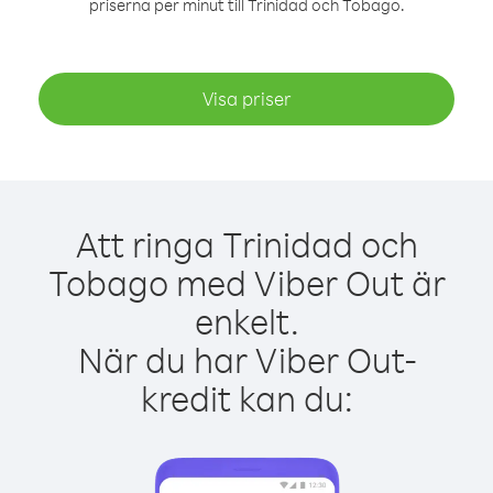
priserna per minut till Trinidad och Tobago.
Visa priser
Att ringa Trinidad och
Tobago med Viber Out är
enkelt.
När du har Viber Out-
kredit kan du: