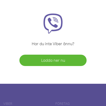
Har du inte Viber ännu?
Ladda ner nu
VIBER
FÖRETAG