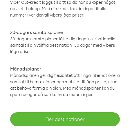
Viber Out-kredit läggs till ditt saldo när du köper något,
oavsett belopp. Med din kredit kan du ringa till alla
nummer i världen till Vibers låga priser.
30-dagars samtalsplaner
30-dagars samtalplanen låter dig ringa internationella
samtal till din valfria destination i 30 dagar med Vibers
låga priser.
Månadsplaner
Månadsplanen ger dig flexibilitet att ringa internationella
samtal till hemtelefoner och mobiler till låga priser, utan
att behöva förnya din plan. Med månadsplanen kan du
spara pengar på samtalen du redan ringer
Fler destinationer