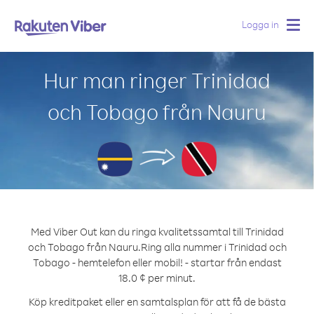
Logga in
Togg
navig
Hur man ringer Trinidad
och Tobago från Nauru
Med Viber Out kan du ringa kvalitetssamtal till Trinidad
och Tobago från Nauru.
Ring alla nummer i Trinidad och
Tobago - hemtelefon eller mobil! - startar från endast
18.0 ¢ per minut.
Köp kreditpaket eller en samtalsplan för att få de bästa