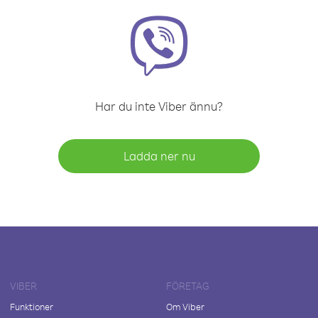
Har du inte Viber ännu?
Ladda ner nu
VIBER
FÖRETAG
Funktioner
Om Viber