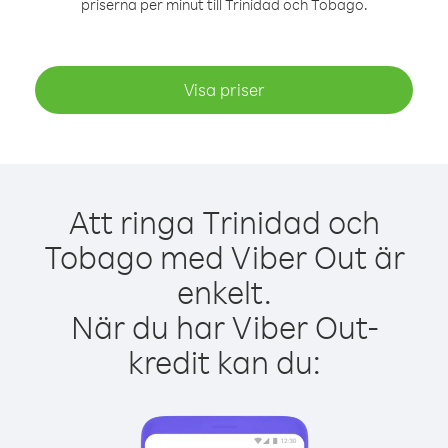
priserna per minut till Trinidad och Tobago.
Visa priser
Att ringa Trinidad och
Tobago med Viber Out är
enkelt.
När du har Viber Out-
kredit kan du: