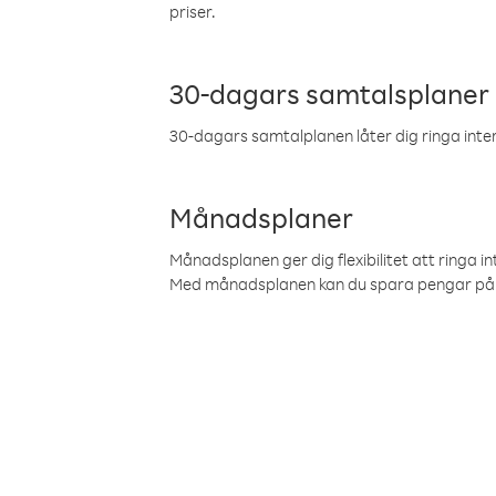
priser.
30-dagars samtalsplaner
30-dagars samtalplanen låter dig ringa intern
Månadsplaner
Månadsplanen ger dig flexibilitet att ringa in
Med månadsplanen kan du spara pengar på 