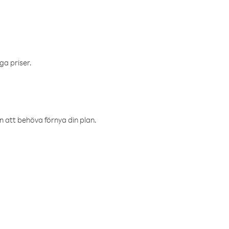
ga priser.
an att behöva förnya din plan.