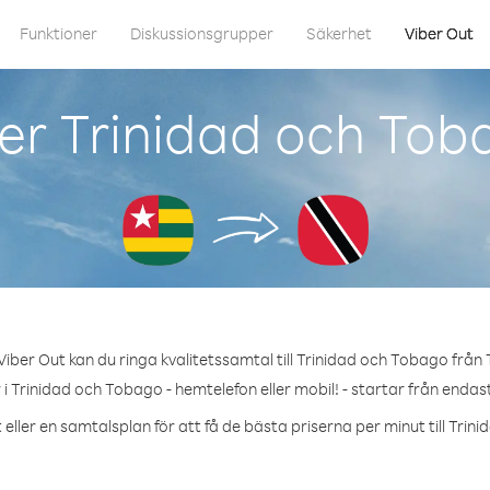
Funktioner
Diskussionsgrupper
Säkerhet
Viber Out
er Trinidad och Tob
iber Out kan du ringa kvalitetssamtal till Trinidad och Tobago från
i Trinidad och Tobago - hemtelefon eller mobil! - startar från endast
eller en samtalsplan för att få de bästa priserna per minut till Tri