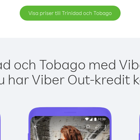
Visa priser till Trinidad och Tobago
dad och Tobago med Vibe
 har Viber Out-kredit 