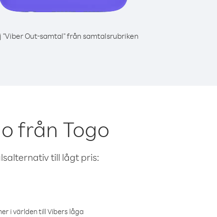
j "Viber Out-samtal" från samtalsrubriken
go från Togo
alternativ till lågt pris:
r i världen till Vibers låga