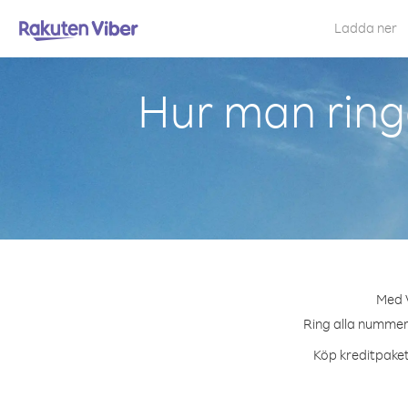
Ladda ner
Hur man ring
Med V
Ring alla nummer 
Köp kreditpaket 