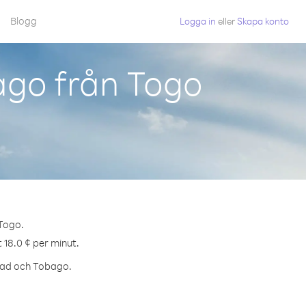
Blogg
Logga in
eller
Skapa konto
ago från Togo
 Togo.
 18.0 ¢ per minut.
nidad och Tobago.