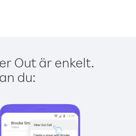
r Out är enkelt.
kan du: