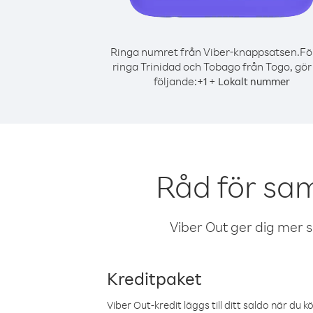
Ringa numret från Viber-knappsatsen.
Fö
ringa Trinidad och Tobago från Togo, gör
följande:
+
+
1
Lokalt nummer
Råd för sam
Viber Out ger dig mer sam
Kreditpaket
Viber Out-kredit läggs till ditt saldo när du k