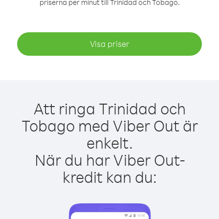
priserna per minut till Trinidad och Tobago.
Visa priser
Att ringa Trinidad och
Tobago med Viber Out är
enkelt.
När du har Viber Out-
kredit kan du: