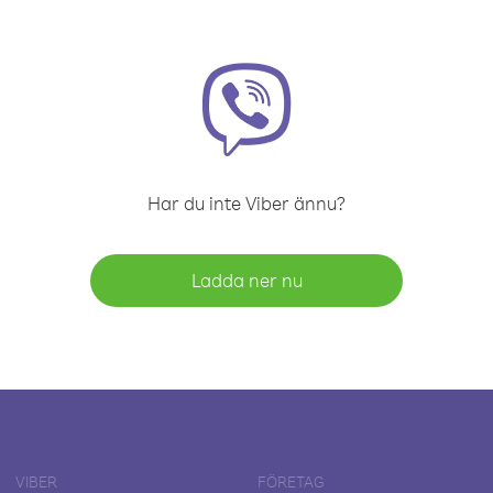
Har du inte Viber ännu?
Ladda ner nu
VIBER
FÖRETAG