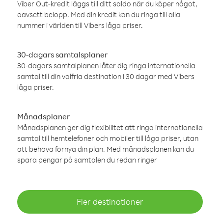
Viber Out-kredit läggs till ditt saldo när du köper något,
oavsett belopp. Med din kredit kan du ringa till alla
nummer i världen till Vibers låga priser.
30-dagars samtalsplaner
30-dagars samtalplanen låter dig ringa internationella
samtal till din valfria destination i 30 dagar med Vibers
låga priser.
Månadsplaner
Månadsplanen ger dig flexibilitet att ringa internationella
samtal till hemtelefoner och mobiler till låga priser, utan
att behöva förnya din plan. Med månadsplanen kan du
spara pengar på samtalen du redan ringer
Fler destinationer