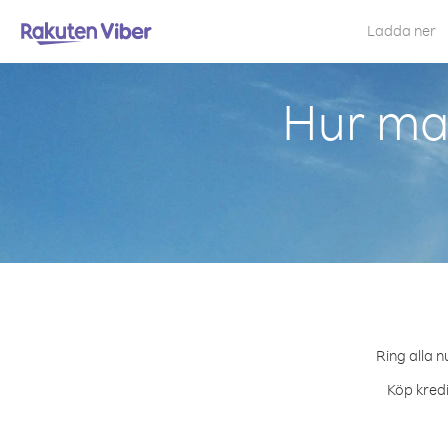
Ladda ner
Hur man
Ring alla n
Köp kredi