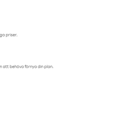
ga priser.
an att behöva förnya din plan.