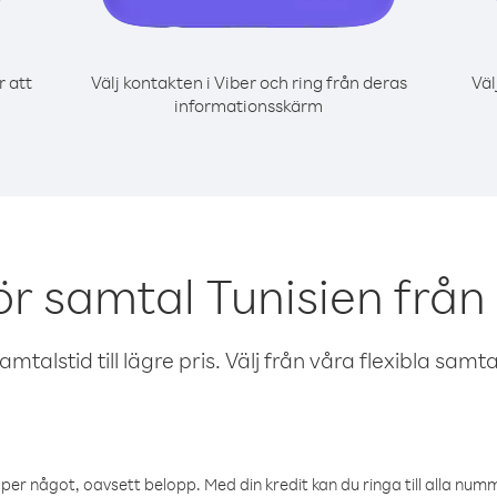
r att
Välj kontakten i Viber och ring från deras
Väl
informationsskärm
ör samtal Tunisien från 
talstid till lägre pris. Välj från våra flexibla samtals
öper något, oavsett belopp. Med din kredit kan du ringa till alla numme