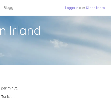
Blogg
Logga in
eller
Skapa konto
n Irland
¢ per minut.
 Tunisien.