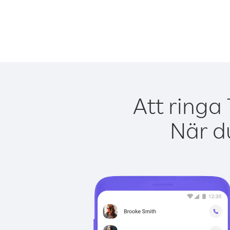
Att ringa
När du