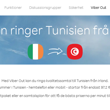
Funktioner
Diskussionsgrupper
Säkerhet
Viber Out
 ringer Tunisien frå
Med Viber Out kan du ringa kvalitetssamtal till Tunisien från Irland.
ummer i Tunisien - hemtelefon eller mobil! - startar från endast 97.2 
tpaket eller en samtalsplan för att få de bästa priserna per minut till