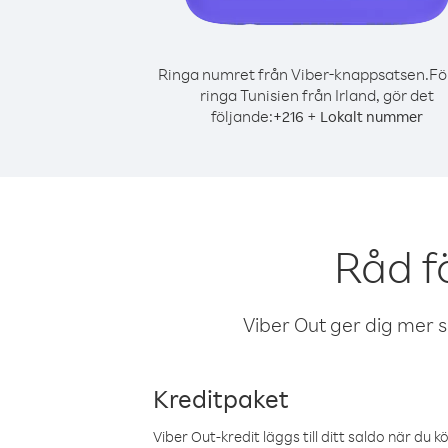
Ringa numret från Viber-knappsatsen.
Fö
ringa Tunisien från Irland, gör det
följande:
+
+
216
Lokalt nummer
Råd f
Viber Out ger dig mer sam
Kreditpaket
Viber Out-kredit läggs till ditt saldo när du k