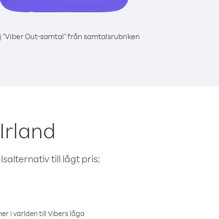
j "Viber Out-samtal" från samtalsrubriken
Irland
alternativ till lågt pris:
r i världen till Vibers låga