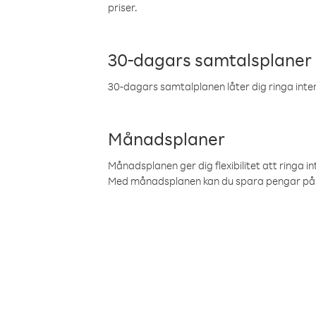
priser.
30-dagars samtalsplaner
30-dagars samtalplanen låter dig ringa intern
Månadsplaner
Månadsplanen ger dig flexibilitet att ringa in
Med månadsplanen kan du spara pengar på 