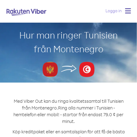
Logga in
Togg
navig
Hur man ringer Tunisien
från Montenegro
Med Viber Out kan du ringa kvalitetssamtal till Tunisien
från Montenegro.
Ring alla nummer i Tunisien -
hemtelefon eller mobil! - startar från endast 79.0 ¢ per
minut.
Köp kreditpaket eller en samtalsplan för att få de bästa