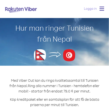
Logga in
Togg
navig
Hur man ringer Tunisien
från Nepal
Med Viber Out kan du ringa kvalitetssamtal till Tunisien
från Nepal.
Ring alla nummer i Tunisien - hemtelefon eller
mobil! - startar från endast 79.0 ¢ per minut.
Köp kreditpaket eller en samtalsplan för att få de bästa
priserna per minut till Tunisien.