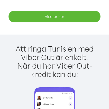
Visa priser
Att ringa Tunisien med
Viber Out är enkelt.
När du har Viber Out-
kredit kan du: