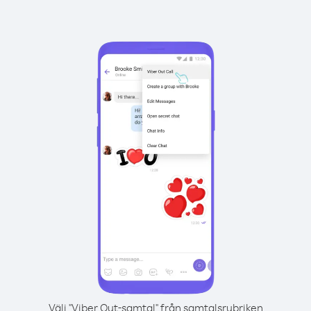
Välj "Viber Out-samtal" från samtalsrubriken