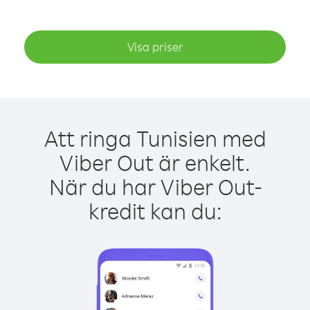
Visa priser
Att ringa Tunisien med
Viber Out är enkelt.
När du har Viber Out-
kredit kan du: