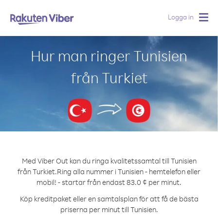
Logga in
Togg
navig
Hur man ringer Tunisien
från Turkiet
Med Viber Out kan du ringa kvalitetssamtal till Tunisien
från Turkiet.
Ring alla nummer i Tunisien - hemtelefon eller
mobil! - startar från endast 83.0 ¢ per minut.
Köp kreditpaket eller en samtalsplan för att få de bästa
priserna per minut till Tunisien.