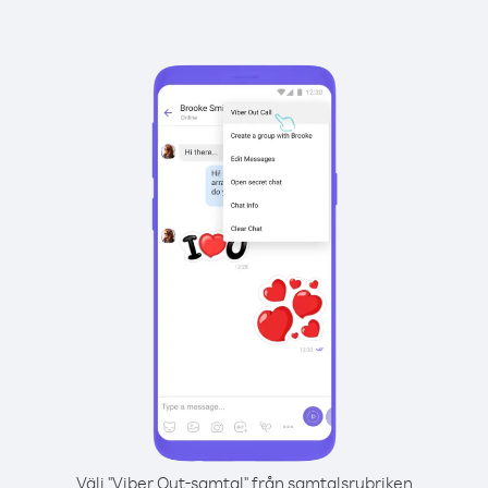
Välj "Viber Out-samtal" från samtalsrubriken