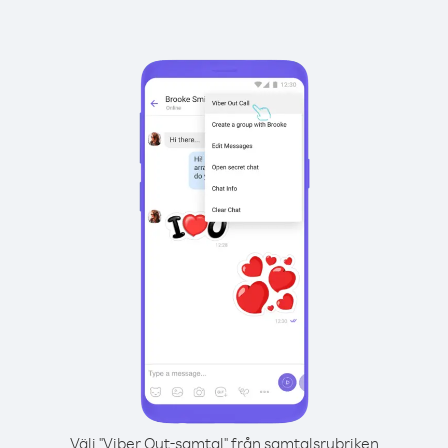
Välj "Viber Out-samtal" från samtalsrubriken