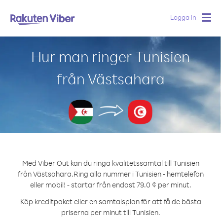
Logga in
Togg
navig
Hur man ringer Tunisien
från Västsahara
Med Viber Out kan du ringa kvalitetssamtal till Tunisien
från Västsahara.
Ring alla nummer i Tunisien - hemtelefon
eller mobil! - startar från endast 79.0 ¢ per minut.
Köp kreditpaket eller en samtalsplan för att få de bästa
priserna per minut till Tunisien.