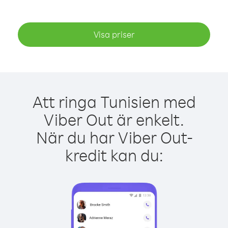
Visa priser
Att ringa Tunisien med
Viber Out är enkelt.
När du har Viber Out-
kredit kan du: