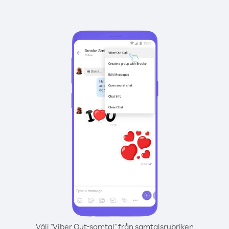
Välj "Viber Out-samtal" från samtalsrubriken