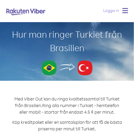
Logga in
Togg
navig
Hur man ringer Turkiet från
Brasilien
Med Viber Out kan du ringa kvalitetssamtal till Turkiet
från Brasilien.
Ring alla nummer i Turkiet - hemtelefon
eller mobil! - startar från endast 4.5 ¢ per minut.
Köp kreditpaket eller en samtalsplan för att få de bästa
priserna per minut till Turkiet.