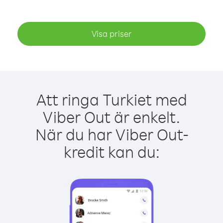
Visa priser
Att ringa Turkiet med
Viber Out är enkelt.
När du har Viber Out-
kredit kan du: