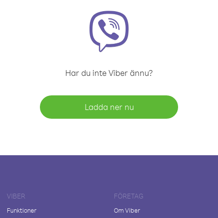
Har du inte Viber ännu?
Ladda ner nu
VIBER
FÖRETAG
Funktioner
Om Viber