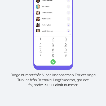
Ringa numret från Viber-knappsatsen.
För att ringa
Turkiet från Brittiska Jungfruöarna, gör det
följande:
+
+
90
Lokalt nummer