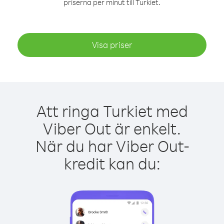
priserna per minut till Turkiet.
Visa priser
Att ringa Turkiet med
Viber Out är enkelt.
När du har Viber Out-
kredit kan du: