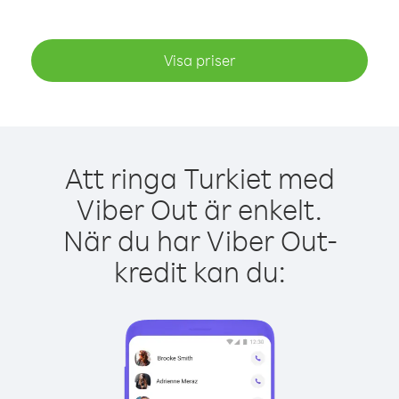
Visa priser
Att ringa Turkiet med
Viber Out är enkelt.
När du har Viber Out-
kredit kan du: