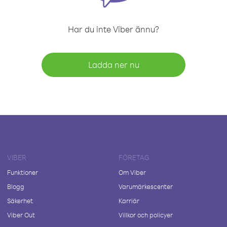
Har du inte Viber ännu?
Ladda ner nu
VIBER
FÖRETAG
Funktioner
Om Viber
Blogg
Varumärkescenter
Säkerhet
Karriär
Viber Out
Villkor och policyer