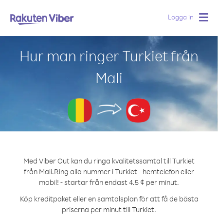
Logga in
Togg
navig
Hur man ringer Turkiet från
Mali
Med Viber Out kan du ringa kvalitetssamtal till Turkiet
från Mali.
Ring alla nummer i Turkiet - hemtelefon eller
mobil! - startar från endast 4.5 ¢ per minut.
Köp kreditpaket eller en samtalsplan för att få de bästa
priserna per minut till Turkiet.