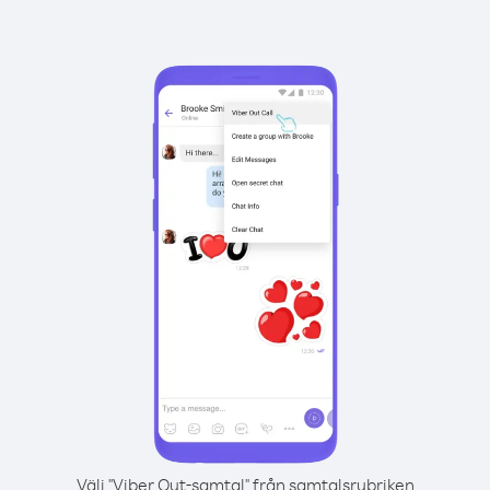
Välj "Viber Out-samtal" från samtalsrubriken