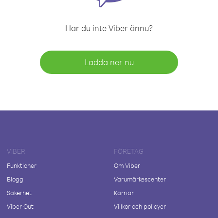
Har du inte Viber ännu?
Ladda ner nu
VIBER
FÖRETAG
Funktioner
Om Viber
Blogg
Varumärkescenter
Säkerhet
Karriär
Viber Out
Villkor och policyer