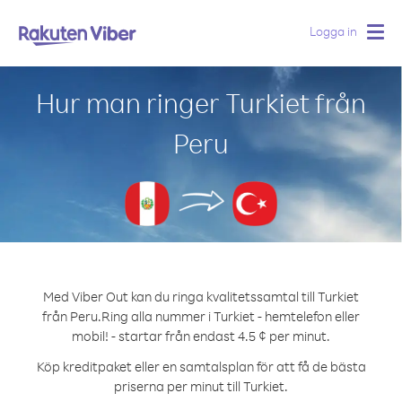
Logga in
Togg
navig
Hur man ringer Turkiet från
Peru
Med Viber Out kan du ringa kvalitetssamtal till Turkiet
från Peru.
Ring alla nummer i Turkiet - hemtelefon eller
mobil! - startar från endast 4.5 ¢ per minut.
Köp kreditpaket eller en samtalsplan för att få de bästa
priserna per minut till Turkiet.