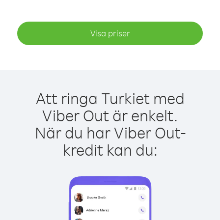
Visa priser
Att ringa Turkiet med
Viber Out är enkelt.
När du har Viber Out-
kredit kan du: