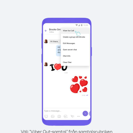
Välj "Viber Out-samtal" från samtalsrubriken