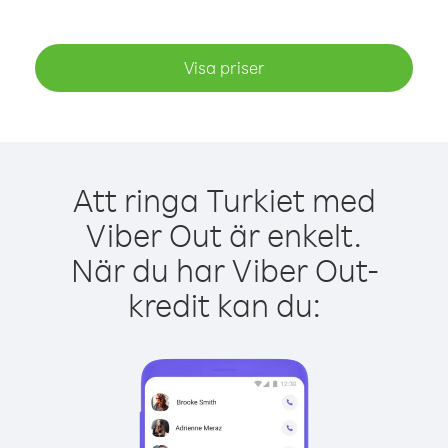
Visa priser
Att ringa Turkiet med
Viber Out är enkelt.
När du har Viber Out-
kredit kan du: