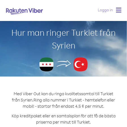
Logga in
Togg
navig
Hur man ringer Turkiet från
Syrien
Med Viber Out kan du ringa kvalitetssamtal till Turkiet
från Syrien.
Ring alla nummer i Turkiet - hemtelefon eller
mobil! - startar från endast 4.5 ¢ per minut.
Köp kreditpaket eller en samtalsplan för att få de bästa
priserna per minut till Turkiet.