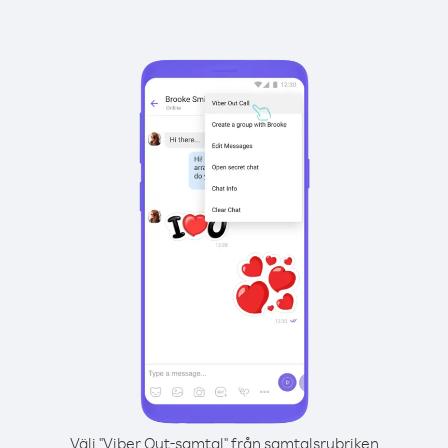
Välj "Viber Out-samtal" från samtalsrubriken