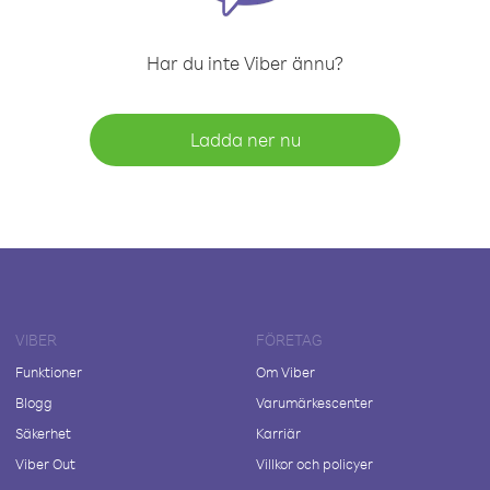
Har du inte Viber ännu?
Ladda ner nu
VIBER
FÖRETAG
Funktioner
Om Viber
Blogg
Varumärkescenter
Säkerhet
Karriär
Viber Out
Villkor och policyer