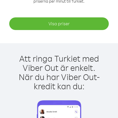
priserna per minut till Turkiet.
Visa priser
Att ringa Turkiet med
Viber Out är enkelt.
När du har Viber Out-
kredit kan du: