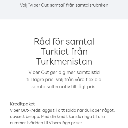
Välj "Viber Out-samtal" från samtalsrubriken
Råd för samtal
Turkiet från
Turkmenistan
Viber Out ger dig mer samtalstid
till lägre pris. Välj från våra flexibla
samtalsalternativ till lågt pris:
Kreditpaket
Viber Out-kredit läggs till ditt saldo när du köper något,
oavsett belopp. Med din kredit kan du ringa till alla
nummer i världen till Vibers låga priser.