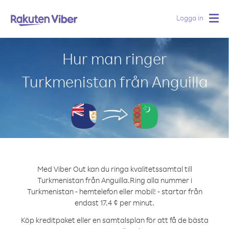
Logga in
Togg
navig
Hur man ringer
Turkmenistan från Anguilla
Med Viber Out kan du ringa kvalitetssamtal till
Turkmenistan från Anguilla.
Ring alla nummer i
Turkmenistan - hemtelefon eller mobil! - startar från
endast 17.4 ¢ per minut.
Köp kreditpaket eller en samtalsplan för att få de bästa