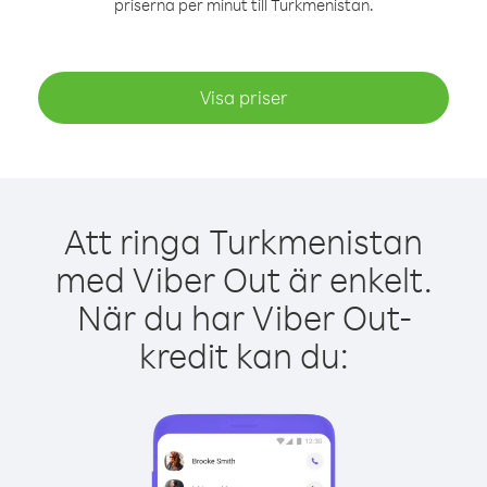
priserna per minut till Turkmenistan.
Visa priser
Att ringa Turkmenistan
med Viber Out är enkelt.
När du har Viber Out-
kredit kan du: