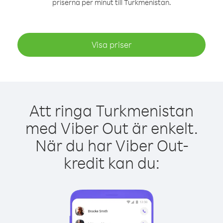
priserna per minut till Turkmenistan.
Visa priser
Att ringa Turkmenistan
med Viber Out är enkelt.
När du har Viber Out-
kredit kan du: