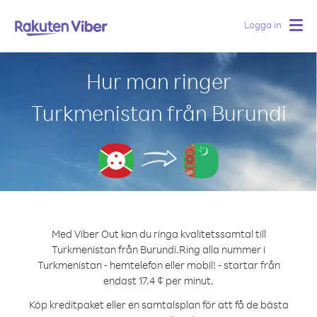
Logga in
Togg
navig
Hur man ringer
Turkmenistan från Burundi
Med Viber Out kan du ringa kvalitetssamtal till
Turkmenistan från Burundi.
Ring alla nummer i
Turkmenistan - hemtelefon eller mobil! - startar från
endast 17.4 ¢ per minut.
Köp kreditpaket eller en samtalsplan för att få de bästa