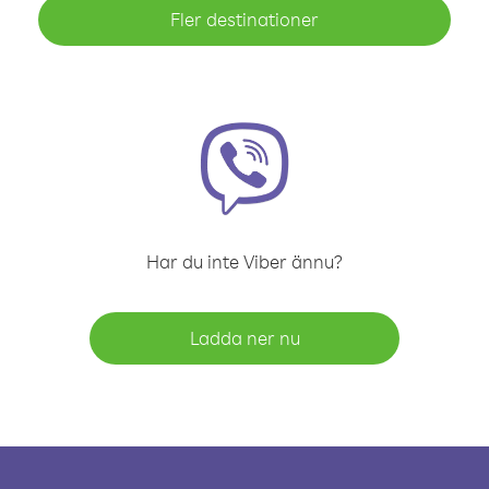
Fler destinationer
Har du inte Viber ännu?
Ladda ner nu