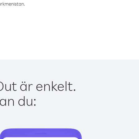
Turkmenistan.
ut är enkelt.
kan du: