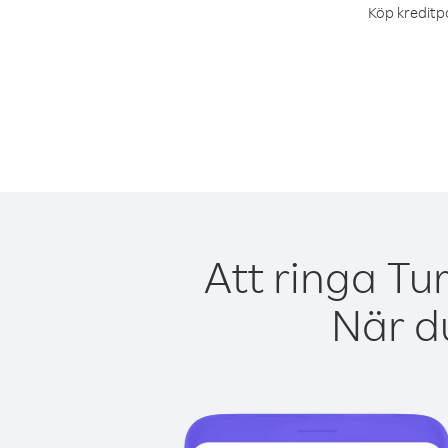
Köp kreditpa
Att ringa Tu
När du