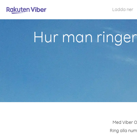
Ladda ner
Hur man ringer
Med Viber Ou
Ring alla num