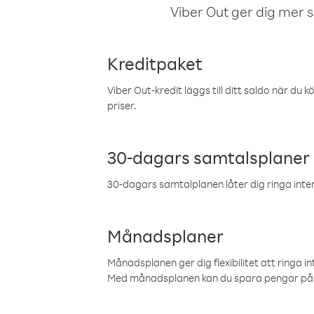
Viber Out ger dig mer sam
Kreditpaket
Viber Out-kredit läggs till ditt saldo när du k
priser.
30-dagars samtalsplaner
30-dagars samtalplanen låter dig ringa intern
Månadsplaner
Månadsplanen ger dig flexibilitet att ringa in
Med månadsplanen kan du spara pengar på 