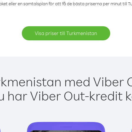
ket eller en samtalsplan för att få de bästa priserna per minut till 
Visa priser till Turkmenistan
rkmenistan med Viber O
 har Viber Out-kredit 