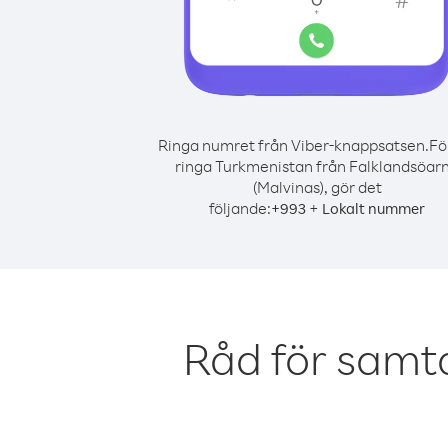
Ringa numret från Viber-knappsatsen.
Fö
ringa Turkmenistan från Falklandsöar
(Malvinas), gör det
följande:
+
+
993
Lokalt nummer
Råd för samt