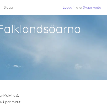
Blogg
Logga in
eller
Skapa konto
 Falklandsöarna
a (Malvinas).
4 ¢ per minut.