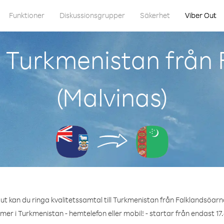
Funktioner
Diskussionsgrupper
Säkerhet
Viber Out
 Turkmenistan från
(Malvinas)
t kan du ringa kvalitetssamtal till Turkmenistan från Falklandsöarn
mer i Turkmenistan - hemtelefon eller mobil! - startar från endast 17.