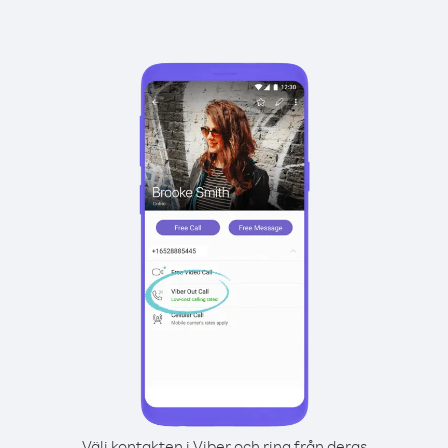
Välj kontakten i Viber och ring från deras