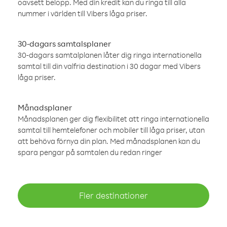
oavsett belopp. Med din kredit kan du ringa till alla
nummer i världen till Vibers låga priser.
30-dagars samtalsplaner
30-dagars samtalplanen låter dig ringa internationella
samtal till din valfria destination i 30 dagar med Vibers
låga priser.
Månadsplaner
Månadsplanen ger dig flexibilitet att ringa internationella
samtal till hemtelefoner och mobiler till låga priser, utan
att behöva förnya din plan. Med månadsplanen kan du
spara pengar på samtalen du redan ringer
Fler destinationer