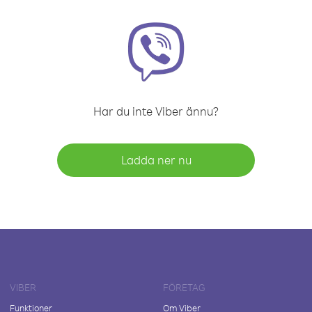
Har du inte Viber ännu?
Ladda ner nu
VIBER
FÖRETAG
Funktioner
Om Viber