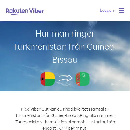
Logga in
Togg
navig
Hur man ringer
Turkmenistan från Guinea-
Bissau
Med Viber Out kan du ringa kvalitetssamtal till
Turkmenistan från Guinea-Bissau.
Ring alla nummer i
Turkmenistan - hemtelefon eller mobil! - startar från
endast 17.4 ¢ per minut.