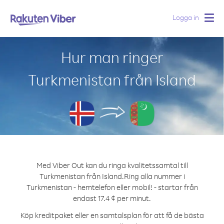
Logga in
Togg
navig
Hur man ringer
Turkmenistan från Island
Med Viber Out kan du ringa kvalitetssamtal till
Turkmenistan från Island.
Ring alla nummer i
Turkmenistan - hemtelefon eller mobil! - startar från
endast 17.4 ¢ per minut.
Köp kreditpaket eller en samtalsplan för att få de bästa