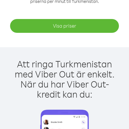
priserna per minut till Turkmenistan.
Visa priser
Att ringa Turkmenistan
med Viber Out är enkelt.
När du har Viber Out-
kredit kan du: