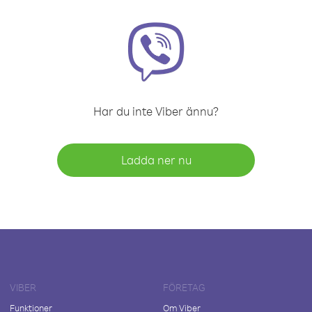
Har du inte Viber ännu?
Ladda ner nu
VIBER
FÖRETAG
Funktioner
Om Viber