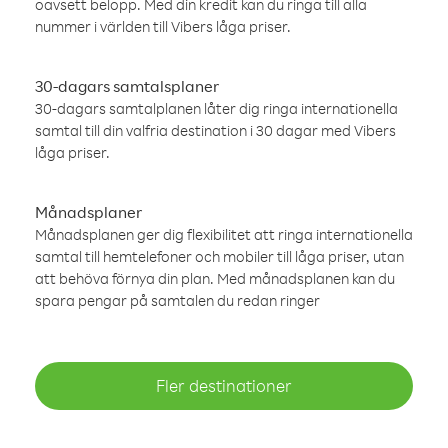
oavsett belopp. Med din kredit kan du ringa till alla
nummer i världen till Vibers låga priser.
30-dagars samtalsplaner
30-dagars samtalplanen låter dig ringa internationella
samtal till din valfria destination i 30 dagar med Vibers
låga priser.
Månadsplaner
Månadsplanen ger dig flexibilitet att ringa internationella
samtal till hemtelefoner och mobiler till låga priser, utan
att behöva förnya din plan. Med månadsplanen kan du
spara pengar på samtalen du redan ringer
Fler destinationer