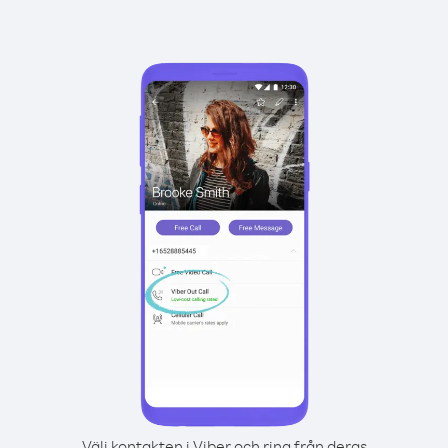
Välj kontakten i Viber och ring från deras