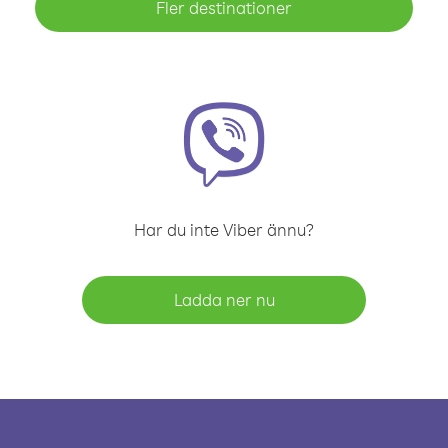
Fler destinationer
Har du inte Viber ännu?
Ladda ner nu