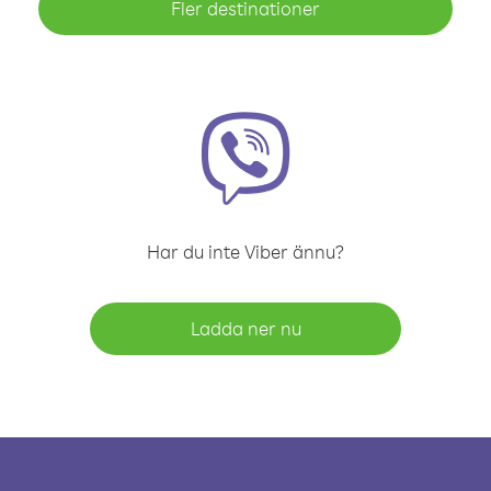
Fler destinationer
Har du inte Viber ännu?
Ladda ner nu