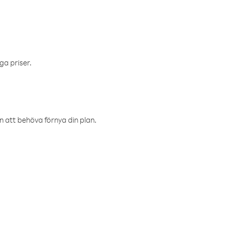
ga priser.
an att behöva förnya din plan.