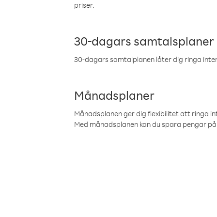
priser.
30-dagars samtalsplaner
30-dagars samtalplanen låter dig ringa intern
Månadsplaner
Månadsplanen ger dig flexibilitet att ringa in
Med månadsplanen kan du spara pengar på 