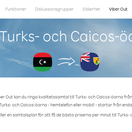
Funktioner
Diskussionsgrupper
Säkerhet
Viber Out
Turks- och Caicos-ö
er Out kan du ringa kvalitetssamtal till Turks- och Caicos-öarna från
Turks- och Caicos-öarna - hemtelefon eller mobil! - startar från enda
ller en samtalsplan för att få de bästa priserna per minut till Turks-