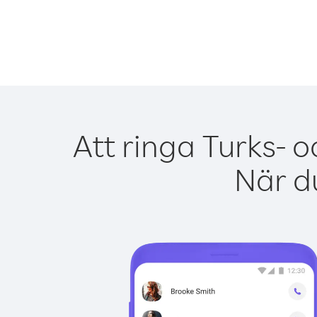
Att ringa Turks- 
När du