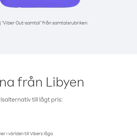
j "Viber Out-samtal" från samtalsrubriken
na från Libyen
alternativ till lågt pris:
r i världen till Vibers låga