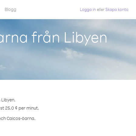
Blogg
Logga in
eller
Skapa konto
arna från Libyen
 Libyen.
st 25.0 ¢ per minut.
 och Caicos-öarna.