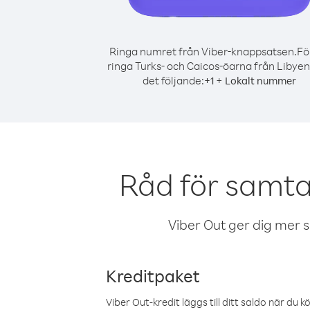
Ringa numret från Viber-knappsatsen.
Fö
ringa Turks- och Caicos-öarna från Libyen
det följande:
+
+
1
Lokalt nummer
Råd för samta
Viber Out ger dig mer sam
Kreditpaket
Viber Out-kredit läggs till ditt saldo när du k