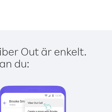
ber Out är enkelt.
kan du: