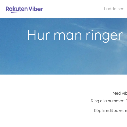
Ladda ner
Hur man ringer 
Med Vib
Ring alla nummer i 
Köp kreditpaket e