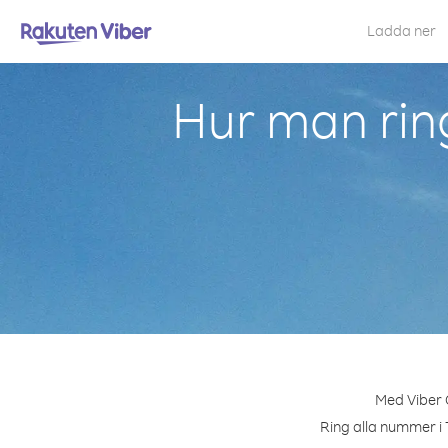
Ladda ner
Hur man rin
Med Viber 
Ring alla nummer i 