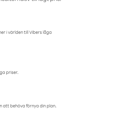
r i världen till Vibers låga
ga priser.
an att behöva förnya din plan.