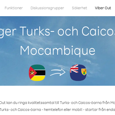
Funktioner
Diskussionsgrupper
Säkerhet
Viber Out
ger Turks- och Caico
Mocambique
Out kan du ringa kvalitetssamtal till Turks- och Caicos-öarna från 
Turks- och Caicos-öarna - hemtelefon eller mobil! - startar från enda