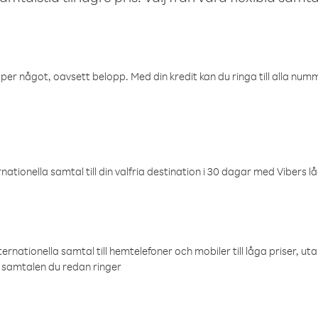
öper något, oavsett belopp. Med din kredit kan du ringa till alla numme
ationella samtal till din valfria destination i 30 dagar med Vibers lå
ternationella samtal till hemtelefoner och mobiler till låga priser, ut
samtalen du redan ringer