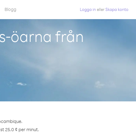
Blogg
Logga in
eller
Skapa konto
s-öarna från
Mocambique.
st 25.0 ¢ per minut.