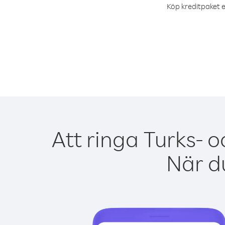
Köp kreditpaket e
Att ringa Turks- 
När du