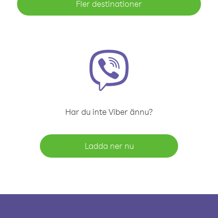
Fler destinationer
Har du inte Viber ännu?
Ladda ner nu