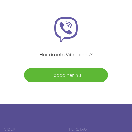
Har du inte Viber ännu?
Ladda ner nu
VIBER
FÖRETAG