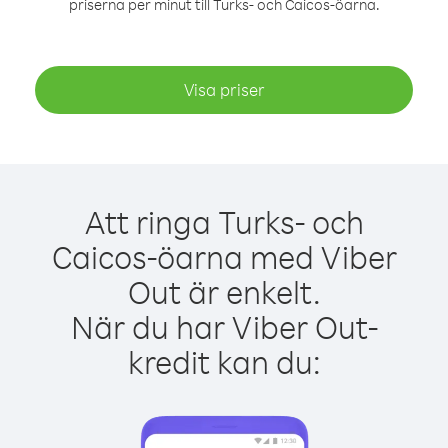
priserna per minut till Turks- och Caicos-öarna.
Visa priser
Att ringa Turks- och
Caicos-öarna med Viber
Out är enkelt.
När du har Viber Out-
kredit kan du: