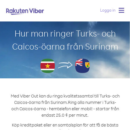
Logga in
Togg
navig
Hur man ringer Turks- och
Caicos-öarna från Surinam
Med Viber Out kan du ringa kvalitetssamtal till Turks- och
Caicos-öarna från Surinam.
Ring alla nummer i Turks-
och Caicos-öarna - hemtelefon eller mobil! - startar från
endast 25.0 ¢ per minut.
Köp kreditpaket eller en samtalsplan för att få de bästa