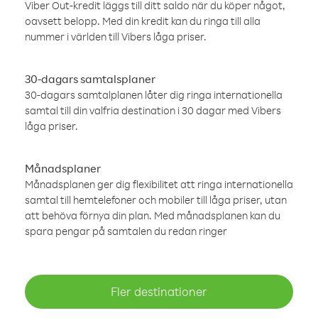
Viber Out-kredit läggs till ditt saldo när du köper något,
oavsett belopp. Med din kredit kan du ringa till alla
nummer i världen till Vibers låga priser.
30-dagars samtalsplaner
30-dagars samtalplanen låter dig ringa internationella
samtal till din valfria destination i 30 dagar med Vibers
låga priser.
Månadsplaner
Månadsplanen ger dig flexibilitet att ringa internationella
samtal till hemtelefoner och mobiler till låga priser, utan
att behöva förnya din plan. Med månadsplanen kan du
spara pengar på samtalen du redan ringer
Fler destinationer