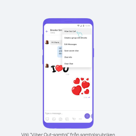
Välj "Viber Out-samtal" från samtalsrubriken