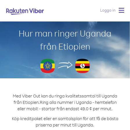
Logga in
Togg
navig
Hur man ringer Uganda
från Etiopien
Med Viber Out kan du ringa kvalitetssamtal till Uganda
från Etiopien.
Ring alla nummer i Uganda - hemtelefon
eller mobil! - startar från endast 49.0 ¢ per minut.
Köp kreditpaket eller en samtalsplan för att få de bästa
priserna per minut till Uganda.