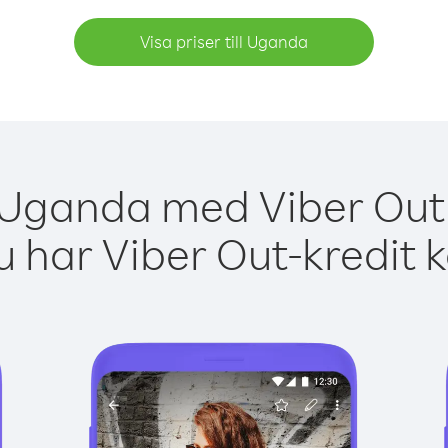
Visa priser till Uganda
 Uganda med Viber Out 
 har Viber Out-kredit 