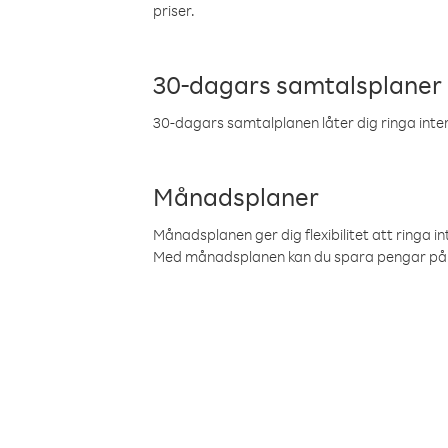
priser.
30-dagars samtalsplaner
30-dagars samtalplanen låter dig ringa intern
Månadsplaner
Månadsplanen ger dig flexibilitet att ringa in
Med månadsplanen kan du spara pengar på 