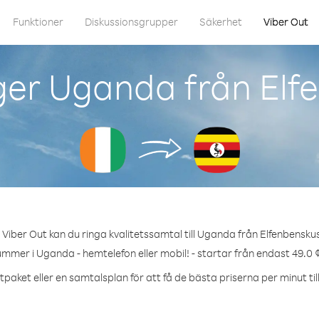
Funktioner
Diskussionsgrupper
Säkerhet
Viber Out
ger Uganda från Elf
Viber Out kan du ringa kvalitetssamtal till Uganda från Elfenbensku
ummer i Uganda - hemtelefon eller mobil! - startar från endast 49.0 
tpaket eller en samtalsplan för att få de bästa priserna per minut ti