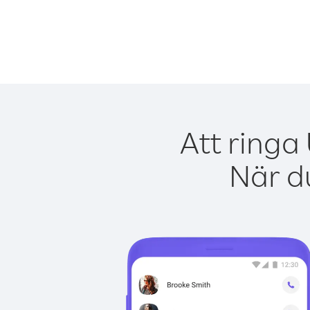
Att ringa
När du