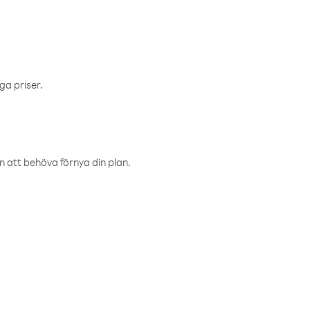
ga priser.
an att behöva förnya din plan.