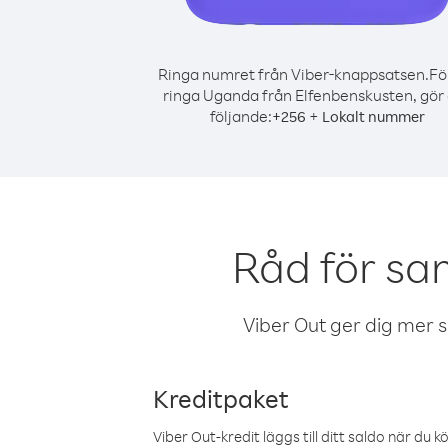
Ringa numret från Viber-knappsatsen.
Fö
ringa Uganda från Elfenbenskusten, gör
följande:
+
+
256
Lokalt nummer
Råd för sa
Viber Out ger dig mer sam
Kreditpaket
Viber Out-kredit läggs till ditt saldo när du k