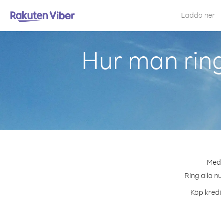
Ladda ner
Hur man rin
Med 
Ring alla n
Köp kredi