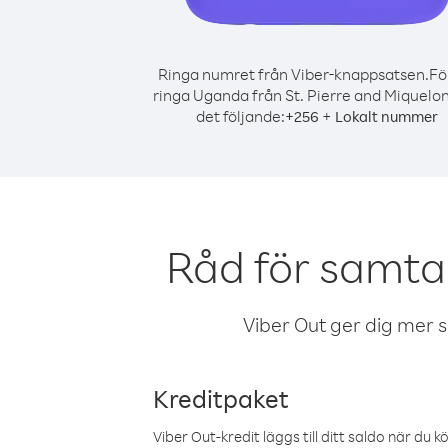
Ringa numret från Viber-knappsatsen.
Fö
ringa Uganda från St. Pierre and Miquelon
det följande:
+
+
256
Lokalt nummer
Råd för samta
Viber Out ger dig mer sam
Kreditpaket
Viber Out-kredit läggs till ditt saldo när du k