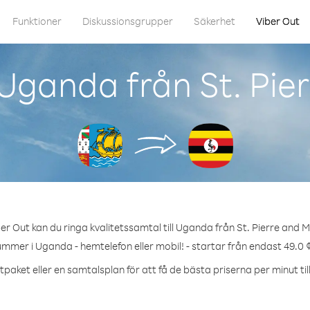
Funktioner
Diskussionsgrupper
Säkerhet
Viber Out
Uganda från St. Pie
er Out kan du ringa kvalitetssamtal till Uganda från St. Pierre and M
ummer i Uganda - hemtelefon eller mobil! - startar från endast 49.0 
tpaket eller en samtalsplan för att få de bästa priserna per minut ti