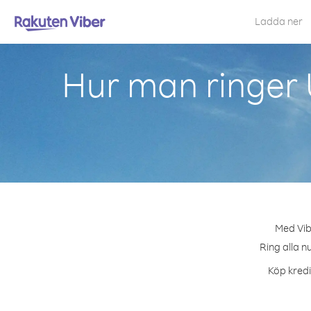
Ladda ner
Hur man ringer 
Med Vib
Ring alla n
Köp kredi