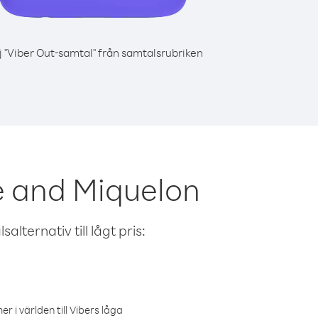
j "Viber Out-samtal" från samtalsrubriken
e and Miquelon
alternativ till lågt pris:
r i världen till Vibers låga