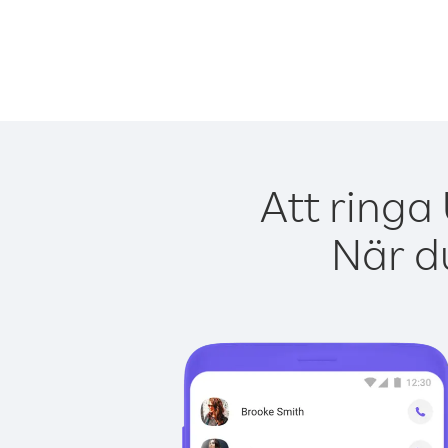
Att ringa
När du