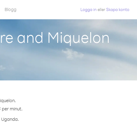
Blogg
Logga in
eller
Skapa konto
rre and Miquelon
iquelon.
¢ per minut.
ll Uganda.