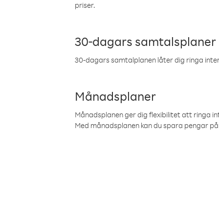
priser.
30-dagars samtalsplaner
30-dagars samtalplanen låter dig ringa intern
Månadsplaner
Månadsplanen ger dig flexibilitet att ringa in
Med månadsplanen kan du spara pengar på 