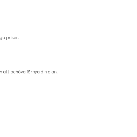
ga priser.
an att behöva förnya din plan.