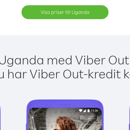
Visa priser till Uganda
 Uganda med Viber Out 
 har Viber Out-kredit 