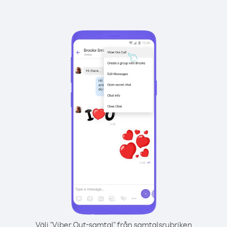
Välj "Viber Out-samtal" från samtalsrubriken