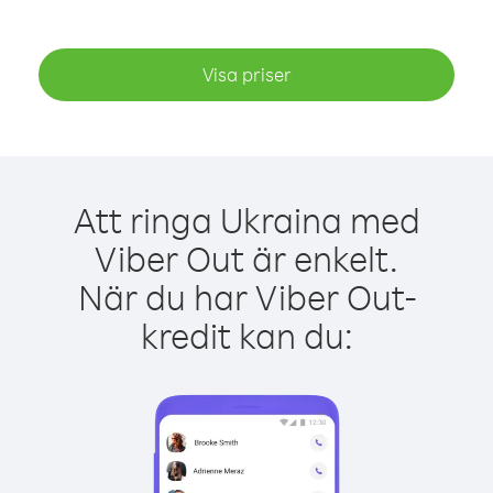
Visa priser
Att ringa Ukraina med
Viber Out är enkelt.
När du har Viber Out-
kredit kan du: