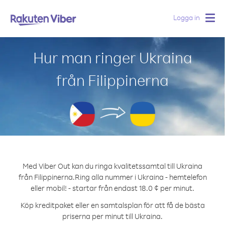
Logga in
Togg
navig
Hur man ringer Ukraina
från Filippinerna
Med Viber Out kan du ringa kvalitetssamtal till Ukraina
från Filippinerna.
Ring alla nummer i Ukraina - hemtelefon
eller mobil! - startar från endast 18.0 ¢ per minut.
Köp kreditpaket eller en samtalsplan för att få de bästa
priserna per minut till Ukraina.