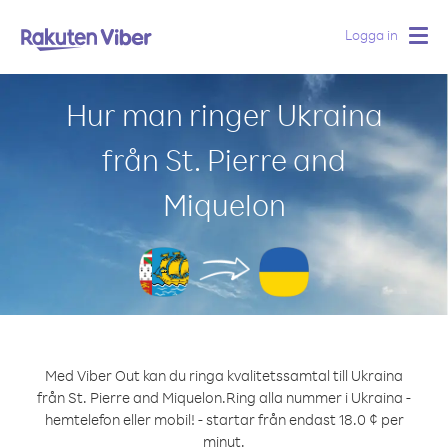
Logga in
Togg
navig
Hur man ringer Ukraina
från St. Pierre and
Miquelon
Med Viber Out kan du ringa kvalitetssamtal till Ukraina
från St. Pierre and Miquelon.
Ring alla nummer i Ukraina -
hemtelefon eller mobil! - startar från endast 18.0 ¢ per
minut.