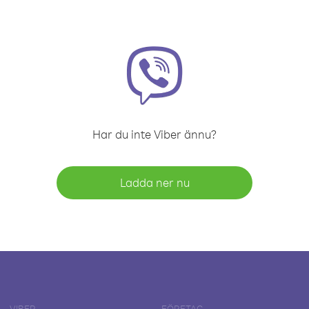
Har du inte Viber ännu?
Ladda ner nu
VIBER
FÖRETAG