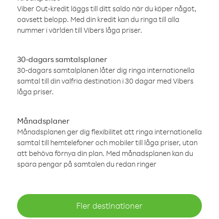
Viber Out-kredit läggs till ditt saldo när du köper något,
oavsett belopp. Med din kredit kan du ringa till alla
nummer i världen till Vibers låga priser.
30-dagars samtalsplaner
30-dagars samtalplanen låter dig ringa internationella
samtal till din valfria destination i 30 dagar med Vibers
låga priser.
Månadsplaner
Månadsplanen ger dig flexibilitet att ringa internationella
samtal till hemtelefoner och mobiler till låga priser, utan
att behöva förnya din plan. Med månadsplanen kan du
spara pengar på samtalen du redan ringer
Fler destinationer