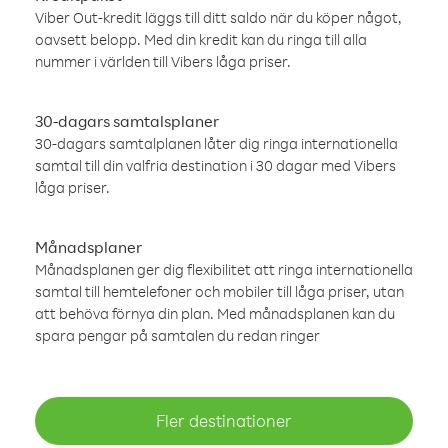
Viber Out-kredit läggs till ditt saldo när du köper något,
oavsett belopp. Med din kredit kan du ringa till alla
nummer i världen till Vibers låga priser.
30-dagars samtalsplaner
30-dagars samtalplanen låter dig ringa internationella
samtal till din valfria destination i 30 dagar med Vibers
låga priser.
Månadsplaner
Månadsplanen ger dig flexibilitet att ringa internationella
samtal till hemtelefoner och mobiler till låga priser, utan
att behöva förnya din plan. Med månadsplanen kan du
spara pengar på samtalen du redan ringer
Fler destinationer