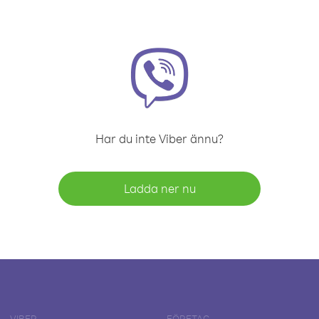
Har du inte Viber ännu?
Ladda ner nu
VIBER
FÖRETAG