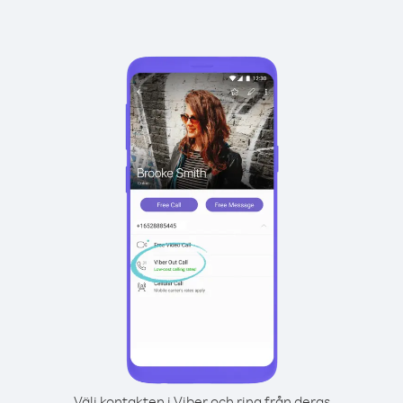
Välj kontakten i Viber och ring från deras