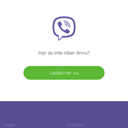
Har du inte Viber ännu?
Ladda ner nu
VIBER
FÖRETAG