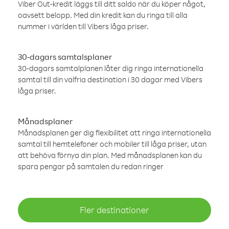
Viber Out-kredit läggs till ditt saldo när du köper något,
oavsett belopp. Med din kredit kan du ringa till alla
nummer i världen till Vibers låga priser.
30-dagars samtalsplaner
30-dagars samtalplanen låter dig ringa internationella
samtal till din valfria destination i 30 dagar med Vibers
låga priser.
Månadsplaner
Månadsplanen ger dig flexibilitet att ringa internationella
samtal till hemtelefoner och mobiler till låga priser, utan
att behöva förnya din plan. Med månadsplanen kan du
spara pengar på samtalen du redan ringer
Fler destinationer