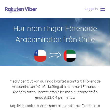
Logga in
Togg
navig
Hur man ringer Förenade
Arabemiraten från Chile
Med Viber Out kan du ringa kvalitetssamtal till Förenade
Arabemiraten från Chile.
Ring alla nummer i Förenade
Arabemiraten - hemtelefon eller mobil! - startar från
endast 23.0 ¢ per minut.
Köp kreditpaket eller en samtalsplan för att få de bästa