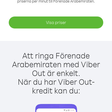
priserna per minut till Förenade Arabemiraten.
Visa priser
Att ringa Förenade
Arabemiraten med Viber
Out är enkelt.
När du har Viber Out-
kredit kan du: