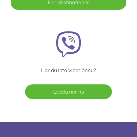
Fler destinationer
Har du inte Viber ännu?
Ladda ner nu