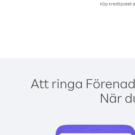
Köp kreditpaket e
Att ringa Förenad
När du