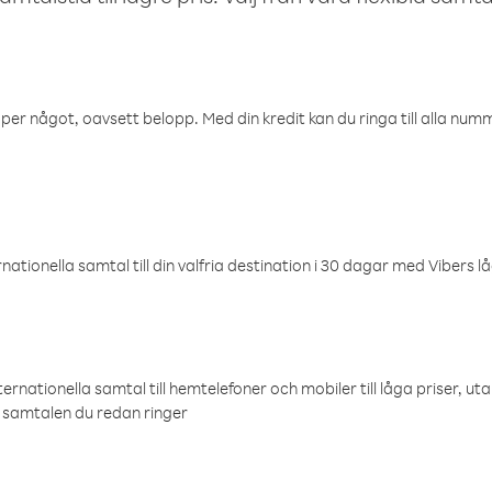
öper något, oavsett belopp. Med din kredit kan du ringa till alla numme
ationella samtal till din valfria destination i 30 dagar med Vibers lå
ternationella samtal till hemtelefoner och mobiler till låga priser, ut
samtalen du redan ringer