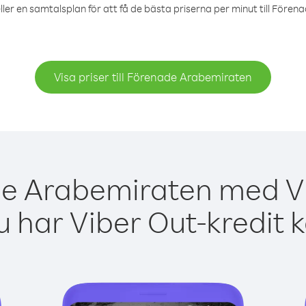
ller en samtalsplan för att få de bästa priserna per minut till Före
Visa priser till Förenade Arabemiraten
e Arabemiraten med Vi
 har Viber Out-kredit 