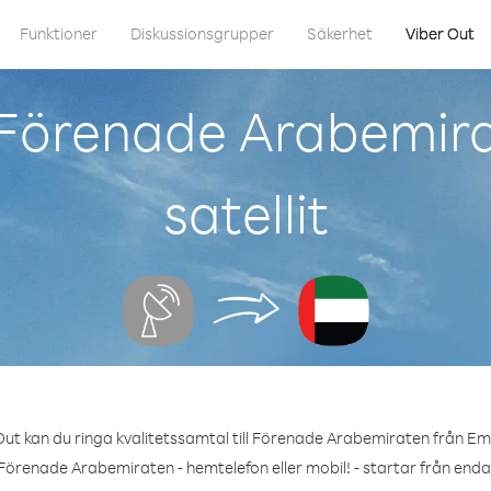
Funktioner
Diskussionsgrupper
Säkerhet
Viber Out
 Förenade Arabemira
satellit
ut kan du ringa kvalitetssamtal till Förenade Arabemiraten från Ems
Förenade Arabemiraten - hemtelefon eller mobil! - startar från enda