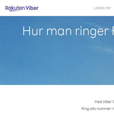
Ladda ner
Hur man ringer
Med Viber O
Ring alla nummer i 