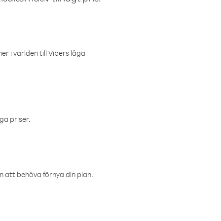
r i världen till Vibers låga
ga priser.
an att behöva förnya din plan.