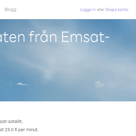
Blogg
Logga in
eller
Skapa konto
ten från Emsat-
at-satellit.
st 23.0 ¢ per minut.